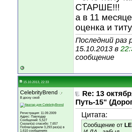
СТАРШЕ!!!
а в 11 месяц
оценка и титу
Последний раз 
15.10.2013 в
22:
сообщение
15.10.2013, 22:33
CelebrityBrend
Re: 13 октяб
В доску свой
Путь-15" (Дорога
Цитата:
Регистрация: 11.09.2009
Адрес: Павлодар
Сообщений: 5,527
Сказал(а) спасибо: 7,657
Сообщение от
LE
Поблагодарили 3,293 раз(а) в
И ДА,, забыл...
1,610 сообщениях