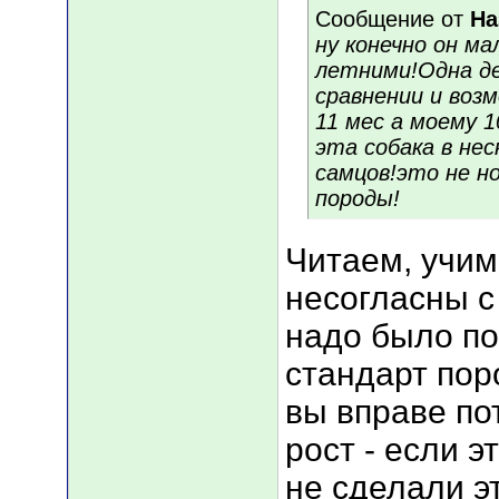
Сообщение от
На
ну конечно он ма
летними!Одна де
сравнении и возм
11 мес а моему 
эта собака в нес
самцов!это не н
породы!
Читаем, учим 
несогласны с 
надо было по
стандарт пор
вы вправе по
рост - если э
не сделали эт