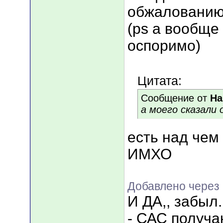
обжалованию 
(ps а вообще
оспоримо)
Цитата:
Сообщение от
На
а моего сказали
есть над чем 
ИМХО
Добавлено через 
И ДА,, забыл.
- САС получа