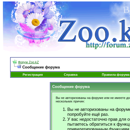
Форум Zoo.kZ
Сообщение форума
Регистрация
Справка
Правила форума
Сообщение форума
Вы не авторизованы на форуме или не имеете дос
нескольких причин:
Вы не авторизованы на форуме
попробуйте ещё раз.
У вас недостаточно прав для 
пытаетесь обратиться к функц
привилегированным функциям