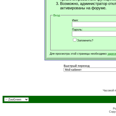
Возможно, администратор откл
активированы на форуме.
Вход
Имя:
Пароль:
Запомнить?
Для просмотра этой страницы необходимо
зарег
Быстрый переход
Часовой 
Po
Copyr