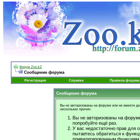
Форум Zoo.kZ
Сообщение форума
Регистрация
Справка
Правила форума
Сообщение форума
Вы не авторизованы на форуме или не имеете дос
нескольких причин:
Вы не авторизованы на форуме
попробуйте ещё раз.
У вас недостаточно прав для 
пытаетесь обратиться к функц
привилегированным функциям