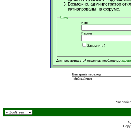
Возможно, администратор откл
активированы на форуме.
Вход
Имя:
Пароль:
Запомнить?
Для просмотра этой страницы необходимо
зарег
Быстрый переход
Часовой 
Po
Copyr