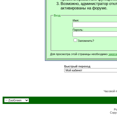
Возможно, администратор откл
активированы на форуме.
Вход
Имя:
Пароль:
Запомнить?
Для просмотра этой страницы необходимо
зарег
Быстрый переход
Часовой 
Po
Copyr