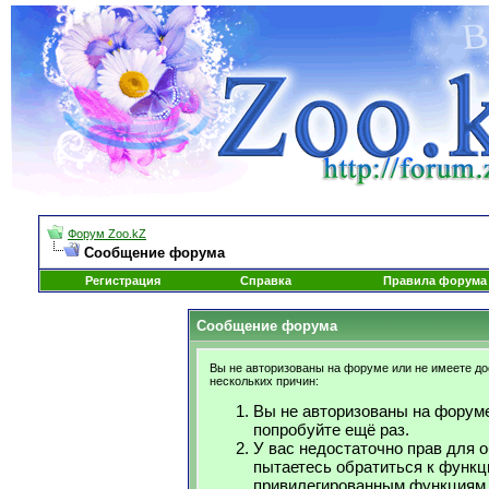
Форум Zoo.kZ
Сообщение форума
Регистрация
Справка
Правила форума
Сообщение форума
Вы не авторизованы на форуме или не имеете дос
нескольких причин:
Вы не авторизованы на форуме
попробуйте ещё раз.
У вас недостаточно прав для 
пытаетесь обратиться к функц
привилегированным функциям