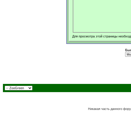
Для просмотра этой страницы необхо
Быс
Никакая часть данного фору