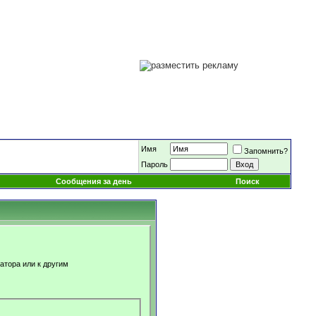
Имя
Запомнить?
Пароль
Сообщения за день
Поиск
атора или к другим