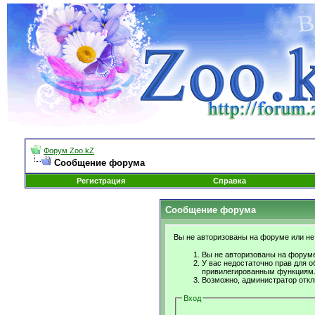
Форум Zoo.kZ
Сообщение форума
Регистрация
Справка
Сообщение форума
Вы не авторизованы на форуме или не 
Вы не авторизованы на форуме
У вас недостаточно прав для о
привилегированным функциям
Возможно, администратор откл
Вход