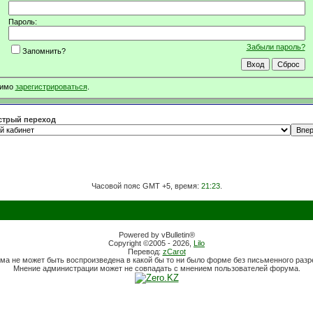
Пароль:
Забыли пароль?
Запомнить?
димо
зарегистрироваться
.
трый переход
Часовой пояс GMT +5, время:
21:23
.
Powered by vBulletin®
Copyright ©2005 - 2026,
Lilo
Перевод:
zCarot
ма не может быть воспроизведена в какой бы то ни было форме без письменного раз
Мнение администрации может не совпадать с мнением пользователей форума.