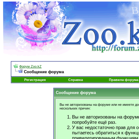
Форум Zoo.kZ
Сообщение форума
Регистрация
Справка
Правила форума
Сообщение форума
Вы не авторизованы на форуме или не имеете дос
нескольких причин:
Вы не авторизованы на форуме
попробуйте ещё раз.
У вас недостаточно прав для 
пытаетесь обратиться к функц
привилегированным функциям