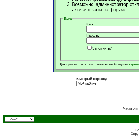
Возможно, администратор откл
активированы на форуме.
Вход
Имя:
Пароль:
Запомнить?
Для просмотра этой страницы необходимо
зарег
Быстрый переход
Часовой 
Po
Copyr