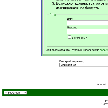
Возможно, администратор откл
активированы на форуме.
Вход
Имя:
Пароль:
Запомнить?
Для просмотра этой страницы необходимо
зарег
Быстрый переход
Часовой 
Po
Copyr