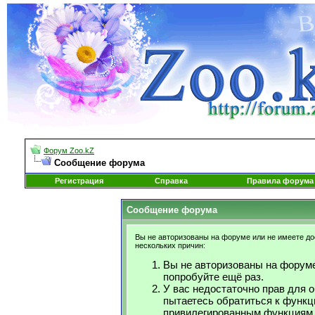
Форум Zoo.kZ
Сообщение форума
Регистрация
Справка
Правила форума
Сообщение форума
Вы не авторизованы на форуме или не имеете дос
нескольких причин:
Вы не авторизованы на форуме
попробуйте ещё раз.
У вас недостаточно прав для 
пытаетесь обратиться к функц
привилегированным функциям