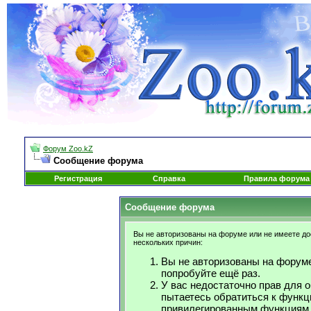
Форум Zoo.kZ
Сообщение форума
Регистрация
Справка
Правила форума
Сообщение форума
Вы не авторизованы на форуме или не имеете дос
нескольких причин:
Вы не авторизованы на форуме
попробуйте ещё раз.
У вас недостаточно прав для 
пытаетесь обратиться к функц
привилегированным функциям