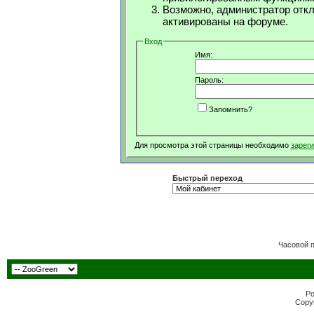
Возможно, администратор откл
активированы на форуме.
Вход
Имя:
Пароль:
Запомнить?
Для просмотра этой страницы необходимо
зарег
Быстрый переход
Часовой 
Po
Copyr