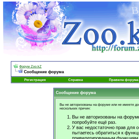
Форум Zoo.kZ
Сообщение форума
Регистрация
Справка
Правила форума
Сообщение форума
Вы не авторизованы на форуме или не имеете дос
нескольких причин:
Вы не авторизованы на форуме
попробуйте ещё раз.
У вас недостаточно прав для 
пытаетесь обратиться к функц
привилегированным функциям