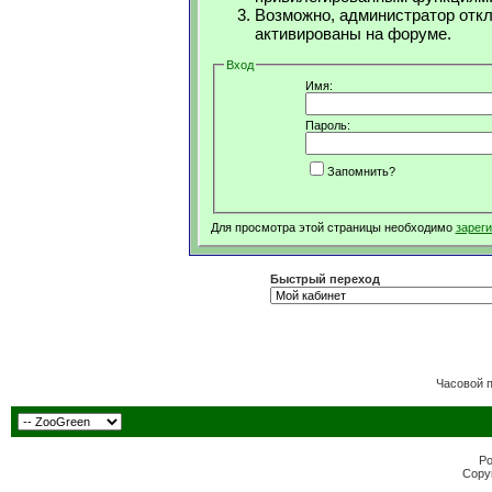
Возможно, администратор откл
активированы на форуме.
Вход
Имя:
Пароль:
Запомнить?
Для просмотра этой страницы необходимо
зарег
Быстрый переход
Часовой 
Po
Copyr