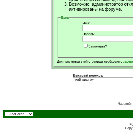
Возможно, администратор откл
активированы на форуме.
Вход
Имя:
Пароль:
Запомнить?
Для просмотра этой страницы необходимо
зарег
Быстрый переход
Часовой 
Po
Copyr