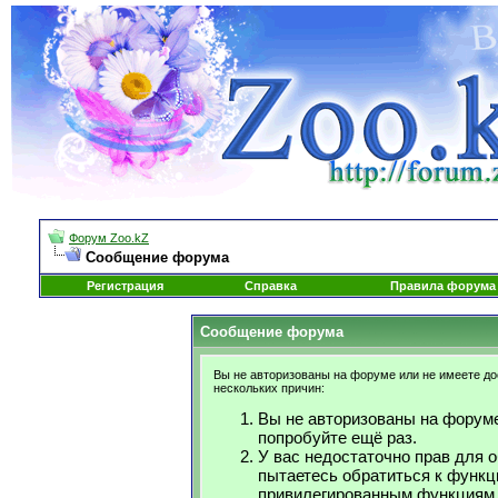
Форум Zoo.kZ
Сообщение форума
Регистрация
Справка
Правила форума
Сообщение форума
Вы не авторизованы на форуме или не имеете дос
нескольких причин:
Вы не авторизованы на форуме
попробуйте ещё раз.
У вас недостаточно прав для 
пытаетесь обратиться к функц
привилегированным функциям