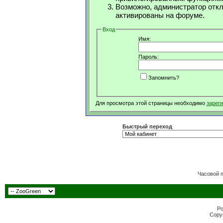
Возможно, администратор откл
активированы на форуме.
Вход
Имя:
Пароль:
Запомнить?
Для просмотра этой страницы необходимо
зарег
Быстрый переход
Часовой 
Po
Copyr