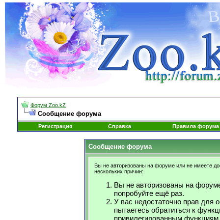
Форум Zoo.kZ
Сообщение форума
Регистрация
Справка
Правила форума
Сообщение форума
Вы не авторизованы на форуме или не имеете дос
нескольких причин:
Вы не авторизованы на форуме
попробуйте ещё раз.
У вас недостаточно прав для 
пытаетесь обратиться к функц
привилегированным функциям