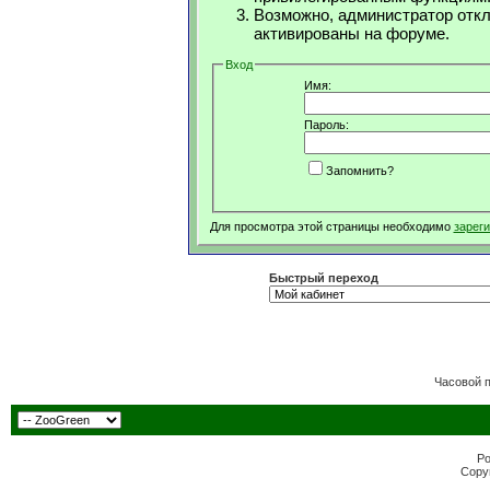
Возможно, администратор откл
активированы на форуме.
Вход
Имя:
Пароль:
Запомнить?
Для просмотра этой страницы необходимо
зарег
Быстрый переход
Часовой 
Po
Copyr