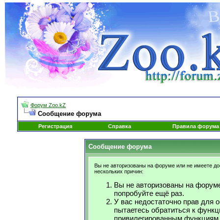
Форум Zoo.kZ
Сообщение форума
Регистрация
Справка
Правила форума
Сообщение форума
Вы не авторизованы на форуме или не имеете дос
нескольких причин:
Вы не авторизованы на форуме
попробуйте ещё раз.
У вас недостаточно прав для 
пытаетесь обратиться к функц
привилегированным функциям