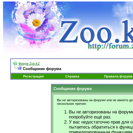
Форум Zoo.kZ
Сообщение форума
Регистрация
Справка
Правила форума
Сообщение форума
Вы не авторизованы на форуме или не имеете дос
нескольких причин:
Вы не авторизованы на форуме
попробуйте ещё раз.
У вас недостаточно прав для 
пытаетесь обратиться к функц
привилегированным функциям