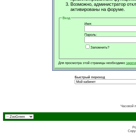
Возможно, администратор откл
активированы на форуме.
Вход
Имя:
Пароль:
Запомнить?
Для просмотра этой страницы необходимо
зарег
Быстрый переход
Часовой 
Po
Copyr