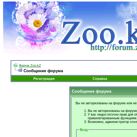
Форум Zoo.kZ
Сообщение форума
Регистрация
Справка
Сообщение форума
Вы не авторизованы на форуме или не 
Вы не авторизованы на форуме
У вас недостаточно прав для о
привилегированным функциям
Возможно, администратор откл
Вход