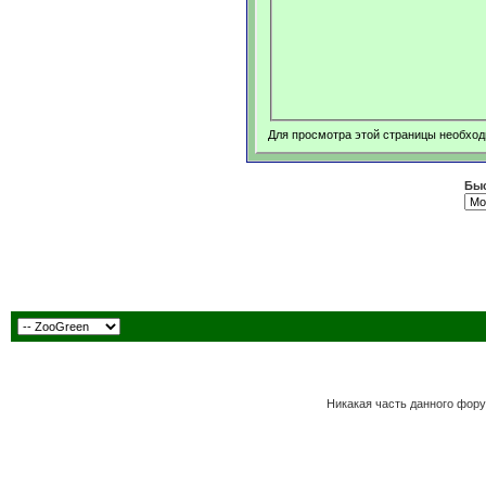
Для просмотра этой страницы необхо
Быс
Никакая часть данного фору