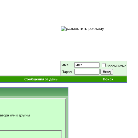
Имя
Запомнить?
Пароль
Сообщения за день
Поиск
атора или к другим