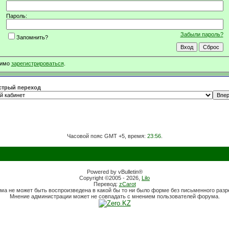
Пароль:
Забыли пароль?
Запомнить?
димо
зарегистрироваться
.
трый переход
Часовой пояс GMT +5, время:
23:56
.
Powered by vBulletin®
Copyright ©2005 - 2026,
Lilo
Перевод:
zCarot
ма не может быть воспроизведена в какой бы то ни было форме без письменного раз
Мнение администрации может не совпадать с мнением пользователей форума.