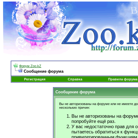
Форум Zoo.kZ
Сообщение форума
Регистрация
Справка
Правила форума
Сообщение форума
Вы не авторизованы на форуме или не имеете дос
нескольких причин:
Вы не авторизованы на форуме
попробуйте ещё раз.
У вас недостаточно прав для 
пытаетесь обратиться к функц
привилегированным функциям