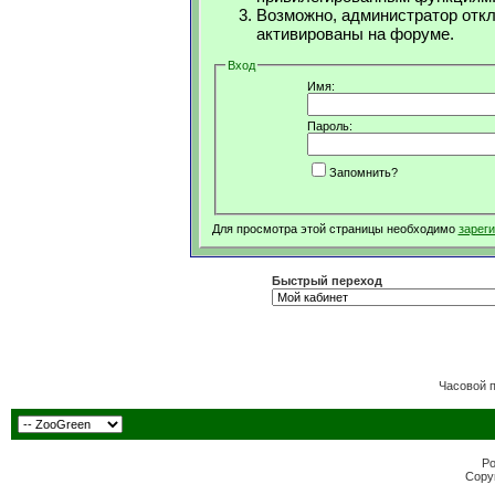
Возможно, администратор откл
активированы на форуме.
Вход
Имя:
Пароль:
Запомнить?
Для просмотра этой страницы необходимо
зарег
Быстрый переход
Часовой 
Po
Copyr