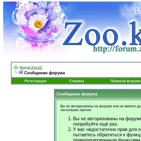
Форум Zoo.kZ
Сообщение форума
Регистрация
Справка
Правила форума
Сообщение форума
Вы не авторизованы на форуме или не имеете дос
нескольких причин:
Вы не авторизованы на форуме
попробуйте ещё раз.
У вас недостаточно прав для 
пытаетесь обратиться к функц
привилегированным функциям