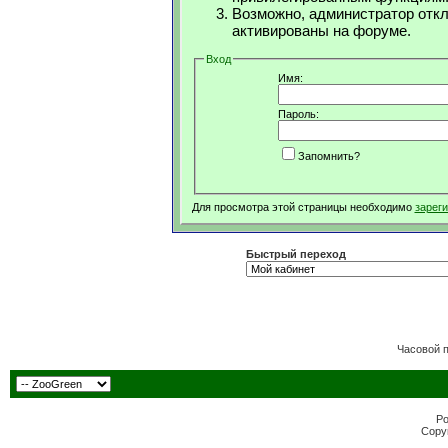
Возможно, администратор откл
активированы на форуме.
Вход
Имя:
Пароль:
Запомнить?
Для просмотра этой страницы необходимо
зарег
Быстрый переход
Часовой 
Po
Copyr