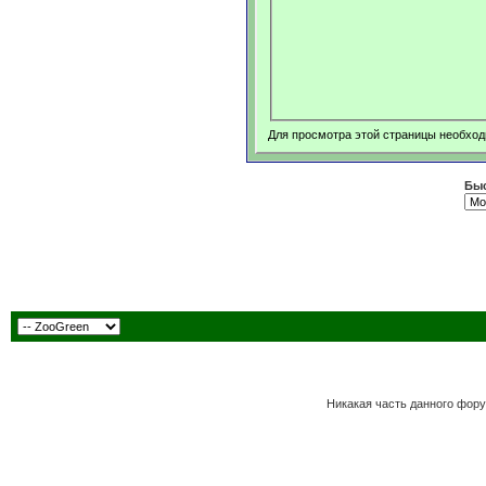
Для просмотра этой страницы необхо
Быс
Никакая часть данного фору