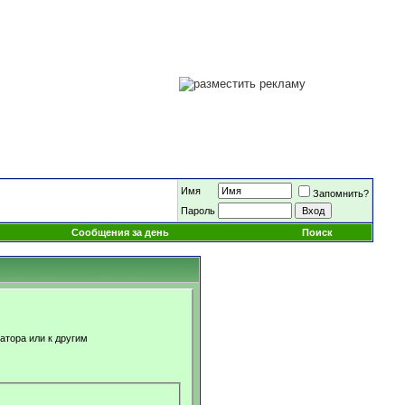
Имя
Запомнить?
Пароль
Сообщения за день
Поиск
атора или к другим