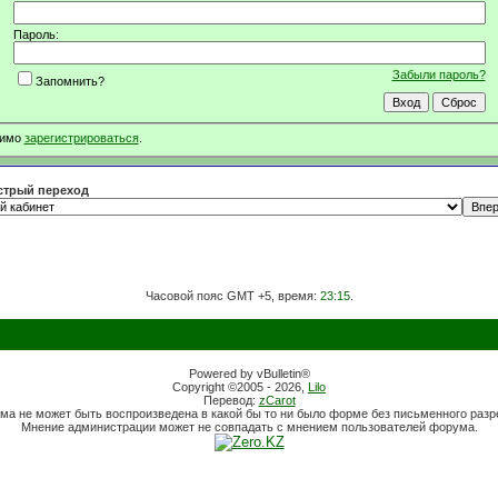
Пароль:
Забыли пароль?
Запомнить?
димо
зарегистрироваться
.
трый переход
Часовой пояс GMT +5, время:
23:15
.
Powered by vBulletin®
Copyright ©2005 - 2026,
Lilo
Перевод:
zCarot
ма не может быть воспроизведена в какой бы то ни было форме без письменного раз
Мнение администрации может не совпадать с мнением пользователей форума.