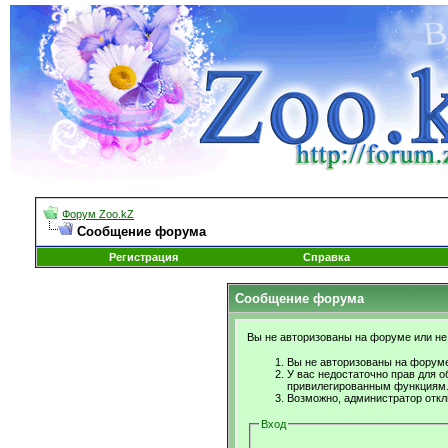
Форум Zoo.kZ
Сообщение форума
Регистрация
Справка
Сообщение форума
Вы не авторизованы на форуме или не 
Вы не авторизованы на форуме
У вас недостаточно прав для о
привилегированным функциям
Возможно, администратор откл
Вход