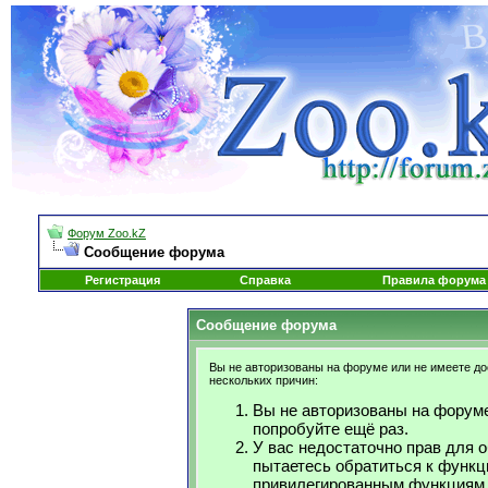
Форум Zoo.kZ
Сообщение форума
Регистрация
Справка
Правила форума
Сообщение форума
Вы не авторизованы на форуме или не имеете дос
нескольких причин:
Вы не авторизованы на форуме
попробуйте ещё раз.
У вас недостаточно прав для 
пытаетесь обратиться к функц
привилегированным функциям