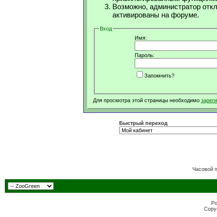
Возможно, администратор откл
активированы на форуме.
Вход
Имя:
Пароль:
Запомнить?
Для просмотра этой страницы необходимо
зарег
Быстрый переход
Часовой 
Po
Copyr