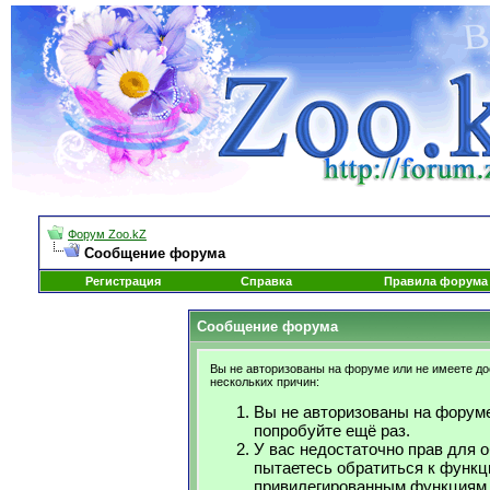
Форум Zoo.kZ
Сообщение форума
Регистрация
Справка
Правила форума
Сообщение форума
Вы не авторизованы на форуме или не имеете дос
нескольких причин:
Вы не авторизованы на форуме
попробуйте ещё раз.
У вас недостаточно прав для 
пытаетесь обратиться к функц
привилегированным функциям