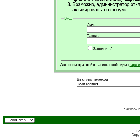
Возможно, администратор откл
активированы на форуме.
Вход
Имя:
Пароль:
Запомнить?
Для просмотра этой страницы необходимо
зарег
Быстрый переход
Часовой 
Po
Copyr