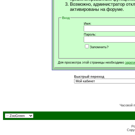
Возможно, администратор откл
активированы на форуме.
Вход
Имя:
Пароль:
Запомнить?
Для просмотра этой страницы необходимо
зарег
Быстрый переход
Часовой 
Po
Copyr