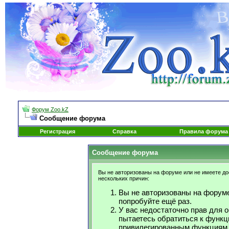
Форум Zoo.kZ
Сообщение форума
Регистрация
Справка
Правила форума
Сообщение форума
Вы не авторизованы на форуме или не имеете дос
нескольких причин:
Вы не авторизованы на форуме
попробуйте ещё раз.
У вас недостаточно прав для 
пытаетесь обратиться к функц
привилегированным функциям