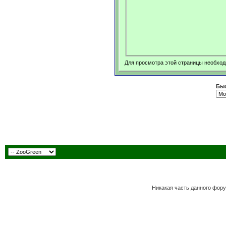
Для просмотра этой страницы необхо
Быс
Никакая часть данного фору