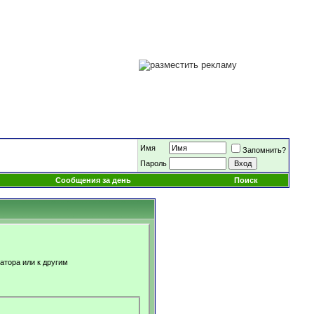
Имя
Запомнить?
Пароль
Сообщения за день
Поиск
атора или к другим