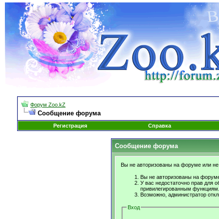
Форум Zoo.kZ
Сообщение форума
Регистрация
Справка
Сообщение форума
Вы не авторизованы на форуме или не 
Вы не авторизованы на форуме
У вас недостаточно прав для о
привилегированным функциям
Возможно, администратор откл
Вход