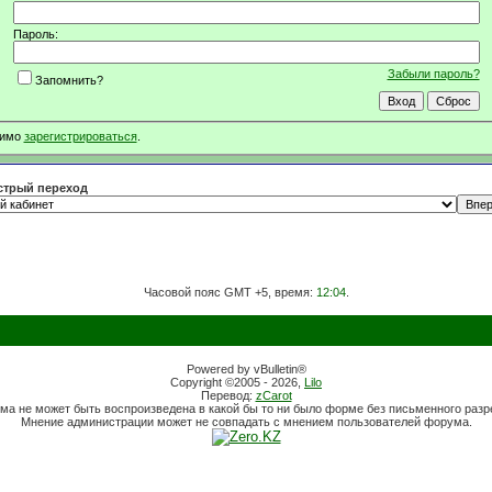
Пароль:
Забыли пароль?
Запомнить?
димо
зарегистрироваться
.
трый переход
Часовой пояс GMT +5, время:
12:04
.
Powered by vBulletin®
Copyright ©2005 - 2026,
Lilo
Перевод:
zCarot
ма не может быть воспроизведена в какой бы то ни было форме без письменного раз
Мнение администрации может не совпадать с мнением пользователей форума.