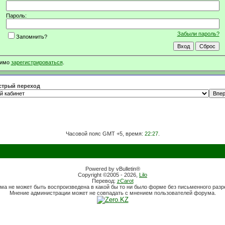
Пароль:
Забыли пароль?
Запомнить?
димо
зарегистрироваться
.
трый переход
Часовой пояс GMT +5, время:
22:27
.
Powered by vBulletin®
Copyright ©2005 - 2026,
Lilo
Перевод:
zCarot
ма не может быть воспроизведена в какой бы то ни было форме без письменного раз
Мнение администрации может не совпадать с мнением пользователей форума.