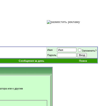
Имя
Запомнить?
Пароль
Сообщения за день
Поиск
атора или к другим