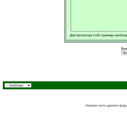
Для просмотра этой страницы необхо
Быс
Никакая часть данного фору