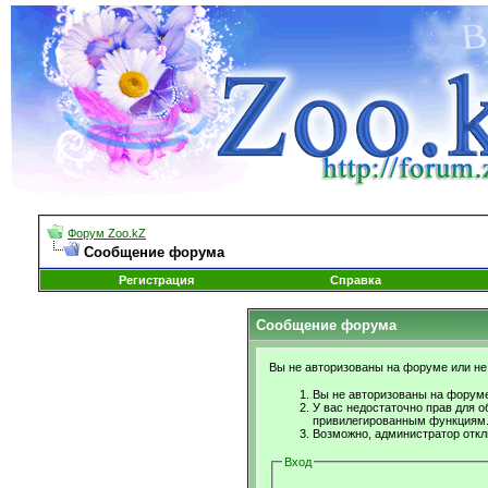
Форум Zoo.kZ
Сообщение форума
Регистрация
Справка
Сообщение форума
Вы не авторизованы на форуме или не 
Вы не авторизованы на форуме
У вас недостаточно прав для о
привилегированным функциям
Возможно, администратор откл
Вход