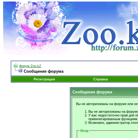
Форум Zoo.kZ
Сообщение форума
Регистрация
Справка
Сообщение форума
Вы не авторизованы на форуме или не 
Вы не авторизованы на форуме
У вас недостаточно прав для о
привилегированным функциям
Возможно, администратор откл
Вход