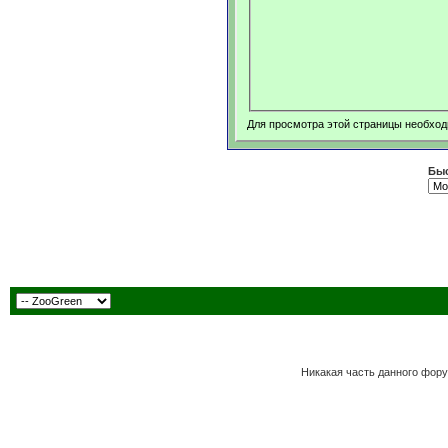
Для просмотра этой страницы необхо
Быс
Никакая часть данного фору