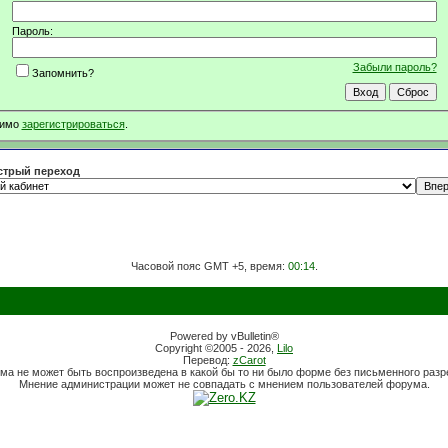
Пароль:
Забыли пароль?
Запомнить?
димо
зарегистрироваться
.
трый переход
Часовой пояс GMT +5, время:
00:14
.
Powered by vBulletin®
Copyright ©2005 - 2026,
Lilo
Перевод:
zCarot
ма не может быть воспроизведена в какой бы то ни было форме без письменного раз
Мнение администрации может не совпадать с мнением пользователей форума.