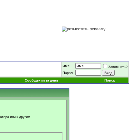
Имя
Запомнить?
Пароль
Сообщения за день
Поиск
атора или к другим