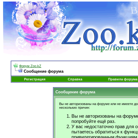
Форум Zoo.kZ
Сообщение форума
Регистрация
Справка
Правила форума
Сообщение форума
Вы не авторизованы на форуме или не имеете дос
нескольких причин:
Вы не авторизованы на форуме
попробуйте ещё раз.
У вас недостаточно прав для 
пытаетесь обратиться к функц
привилегированным функциям