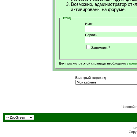
Возможно, администратор откл
активированы на форуме.
Вход
Имя:
Пароль:
Запомнить?
Для просмотра этой страницы необходимо
зарег
Быстрый переход
Часовой 
Po
Copyr