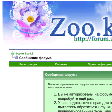
Форум Zoo.kZ
Сообщение форума
Регистрация
Справка
Правила форума
Сообщение форума
Вы не авторизованы на форуме или не имеете дос
нескольких причин:
Вы не авторизованы на форуме
попробуйте ещё раз.
У вас недостаточно прав для 
пытаетесь обратиться к функц
привилегированным функциям