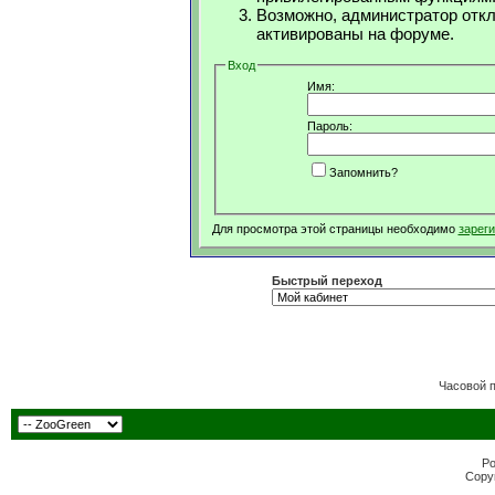
Возможно, администратор откл
активированы на форуме.
Вход
Имя:
Пароль:
Запомнить?
Для просмотра этой страницы необходимо
зарег
Быстрый переход
Часовой 
Po
Copyr