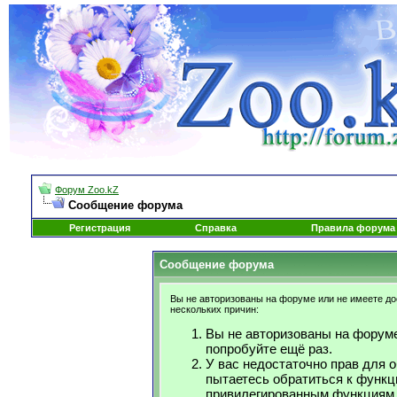
Форум Zoo.kZ
Сообщение форума
Регистрация
Справка
Правила форума
Сообщение форума
Вы не авторизованы на форуме или не имеете дос
нескольких причин:
Вы не авторизованы на форуме
попробуйте ещё раз.
У вас недостаточно прав для 
пытаетесь обратиться к функц
привилегированным функциям