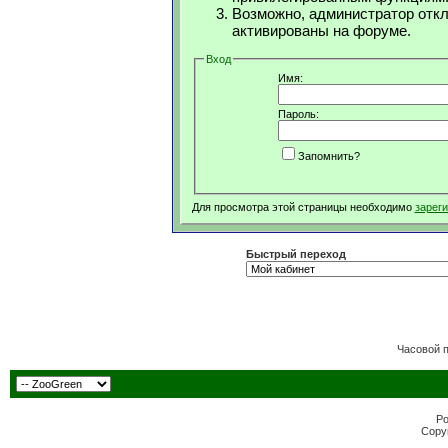
Возможно, администратор откл
активированы на форуме.
Вход
Имя:
Пароль:
Запомнить?
Для просмотра этой страницы необходимо
зарег
Быстрый переход
Часовой 
Po
Copyr