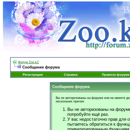
Форум Zoo.kZ
Сообщение форума
Регистрация
Справка
Правила форума
Сообщение форума
Вы не авторизованы на форуме или не имеете дос
нескольких причин:
Вы не авторизованы на форуме
попробуйте ещё раз.
У вас недостаточно прав для 
пытаетесь обратиться к функц
привилегированным функциям