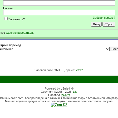
Пароль:
Забыли пароль?
Запомнить?
димо
зарегистрироваться
.
трый переход
Часовой пояс GMT +5, время:
23:12
.
Powered by vBulletin®
Copyright ©2005 - 2026,
Lilo
Перевод:
zCarot
ма не может быть воспроизведена в какой бы то ни было форме без письменного раз
Мнение администрации может не совпадать с мнением пользователей форума.