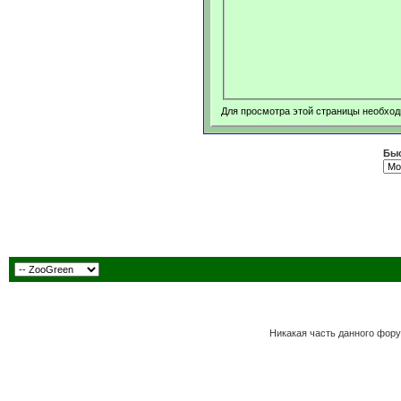
Для просмотра этой страницы необхо
Быс
Никакая часть данного фору