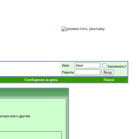
Имя
Запомнить?
Пароль
Сообщения за день
Поиск
атора или к другим