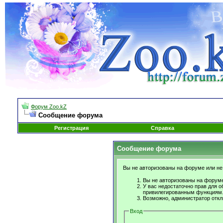
Форум Zoo.kZ
Сообщение форума
Регистрация
Справка
Сообщение форума
Вы не авторизованы на форуме или не 
Вы не авторизованы на форуме
У вас недостаточно прав для о
привилегированным функциям
Возможно, администратор откл
Вход