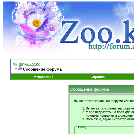
Форум Zoo.kZ
Сообщение форума
Регистрация
Справка
Сообщение форума
Вы не авторизованы на форуме или не 
Вы не авторизованы на форуме
У вас недостаточно прав для о
привилегированным функциям
Возможно, администратор откл
Вход