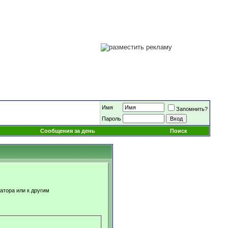
Имя
Запомнить?
Пароль
Сообщения за день
Поиск
атора или к другим