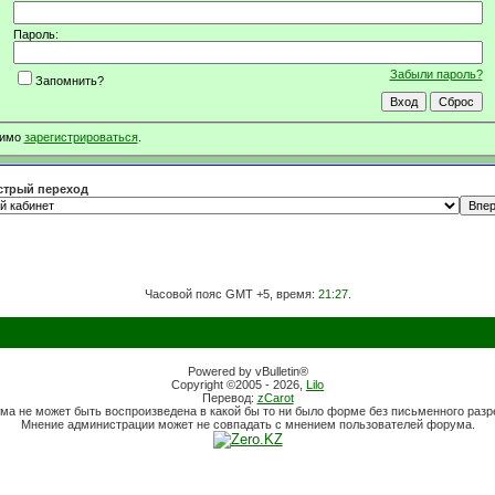
Пароль:
Забыли пароль?
Запомнить?
димо
зарегистрироваться
.
трый переход
Часовой пояс GMT +5, время:
21:27
.
Powered by vBulletin®
Copyright ©2005 - 2026,
Lilo
Перевод:
zCarot
ма не может быть воспроизведена в какой бы то ни было форме без письменного раз
Мнение администрации может не совпадать с мнением пользователей форума.