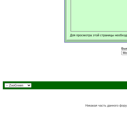
Для просмотра этой страницы необхо
Быс
Никакая часть данного фору