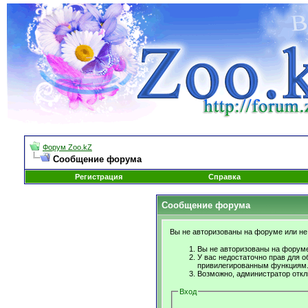
Форум Zoo.kZ
Сообщение форума
Регистрация
Справка
Сообщение форума
Вы не авторизованы на форуме или не 
Вы не авторизованы на форуме
У вас недостаточно прав для о
привилегированным функциям
Возможно, администратор откл
Вход