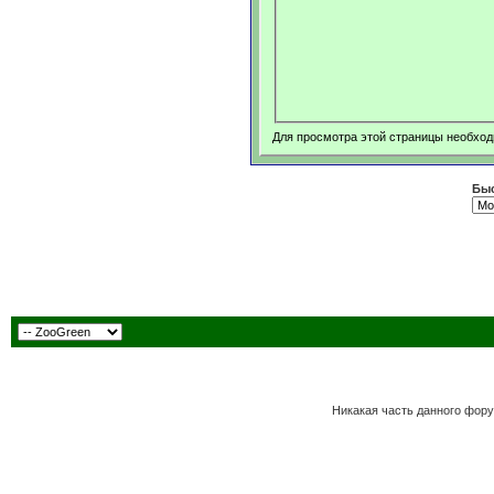
Для просмотра этой страницы необхо
Быс
Никакая часть данного фору