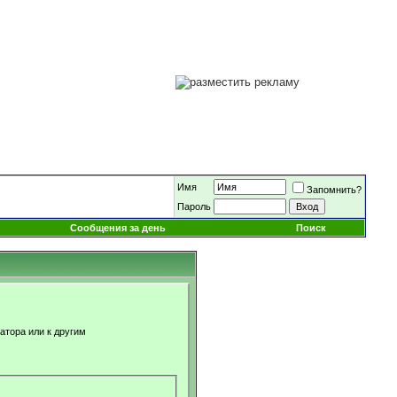
Имя
Запомнить?
Пароль
Сообщения за день
Поиск
атора или к другим