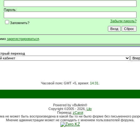
Пароль:
Забыли пароль?
Запомнить?
димо
зарегистрироваться
.
трый переход
Часовой пояс GMT +5, время:
14:31
.
Powered by vBulletin®
Copyright ©2005 - 2026,
Lilo
Перевод:
zCarot
ма не может быть воспроизведена в какой бы то ни было форме без письменного раз
Мнение администрации может не совпадать с мнением пользователей форума.