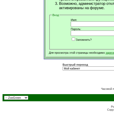
Возможно, администратор откл
активированы на форуме.
Вход
Имя:
Пароль:
Запомнить?
Для просмотра этой страницы необходимо
зарег
Быстрый переход
Часовой 
Po
Copyr