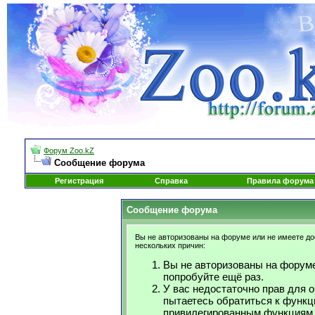
Форум Zoo.kZ
Сообщение форума
Регистрация
Справка
Правила форума
Сообщение форума
Вы не авторизованы на форуме или не имеете дос
нескольких причин:
Вы не авторизованы на форуме
попробуйте ещё раз.
У вас недостаточно прав для 
пытаетесь обратиться к функц
привилегированным функциям