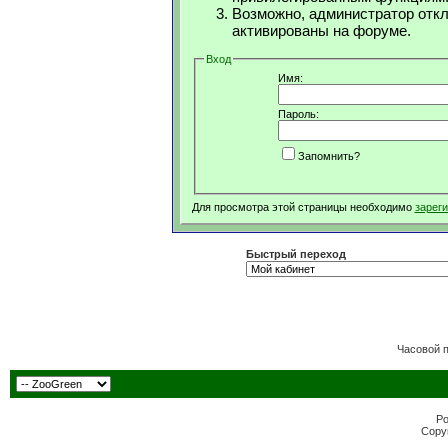
Возможно, администратор откл
активированы на форуме.
Вход
Имя:
Пароль:
Запомнить?
Для просмотра этой страницы необходимо
зарег
Быстрый переход
Часовой 
Po
Copyr