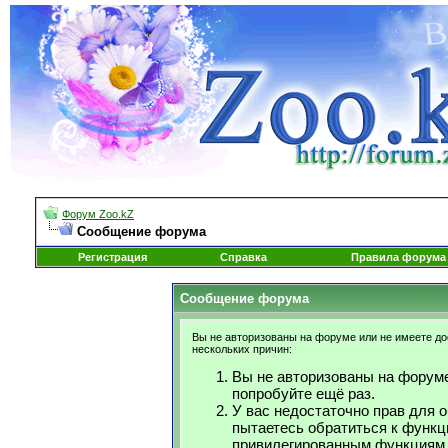
Форум Zoo.kZ
Сообщение форума
Регистрация
Справка
Правила форума
Сообщение форума
Вы не авторизованы на форуме или не имеете дос
нескольких причин:
Вы не авторизованы на форуме
попробуйте ещё раз.
У вас недостаточно прав для 
пытаетесь обратиться к функц
привилегированным функциям