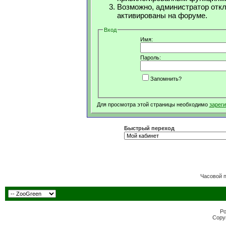
Возможно, администратор откл
активированы на форуме.
Вход
Имя:
Пароль:
Запомнить?
Для просмотра этой страницы необходимо
зарег
Быстрый переход
Часовой 
Po
Copyr