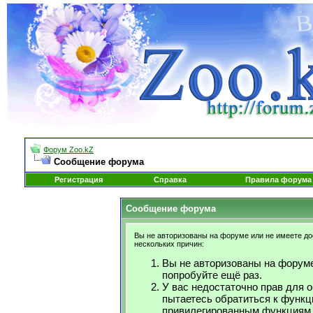
Форум Zoo.kZ
Сообщение форума
Регистрация
Справка
Правила форума
Сообщение форума
Вы не авторизованы на форуме или не имеете дос
нескольких причин:
Вы не авторизованы на форуме
попробуйте ещё раз.
У вас недостаточно прав для 
пытаетесь обратиться к функц
привилегированным функциям