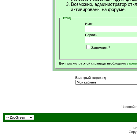
Возможно, администратор откл
активированы на форуме.
Вход
Имя:
Пароль:
Запомнить?
Для просмотра этой страницы необходимо
зарег
Быстрый переход
Часовой 
Po
Copyr