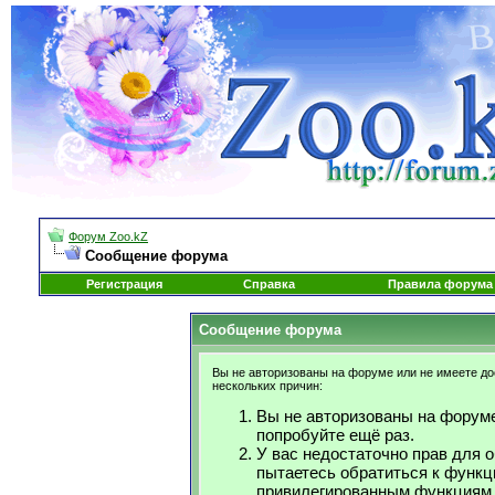
Форум Zoo.kZ
Сообщение форума
Регистрация
Справка
Правила форума
Сообщение форума
Вы не авторизованы на форуме или не имеете дос
нескольких причин:
Вы не авторизованы на форуме
попробуйте ещё раз.
У вас недостаточно прав для 
пытаетесь обратиться к функц
привилегированным функциям