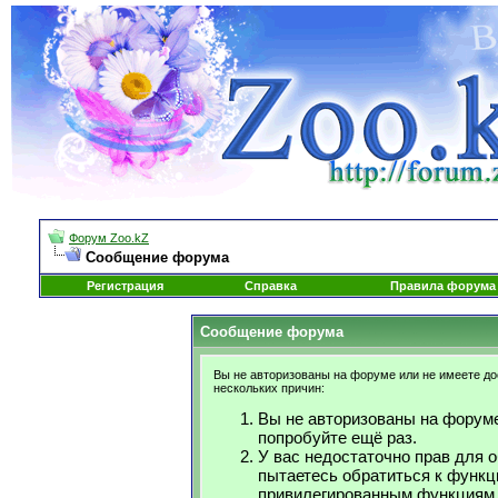
Форум Zoo.kZ
Сообщение форума
Регистрация
Справка
Правила форума
Сообщение форума
Вы не авторизованы на форуме или не имеете дос
нескольких причин:
Вы не авторизованы на форуме
попробуйте ещё раз.
У вас недостаточно прав для 
пытаетесь обратиться к функц
привилегированным функциям