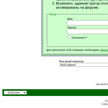
Возможно, администратор откл
активированы на форуме.
Вход
Имя:
Пароль:
Запомнить?
Для просмотра этой страницы необходимо
зарег
Быстрый переход
Часовой 
Po
Copyr