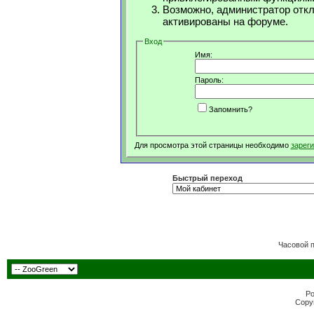
Возможно, администратор откл
активированы на форуме.
Вход
Имя:
Пароль:
Запомнить?
Для просмотра этой страницы необходимо
зарег
Быстрый переход
Часовой 
Po
Copyr