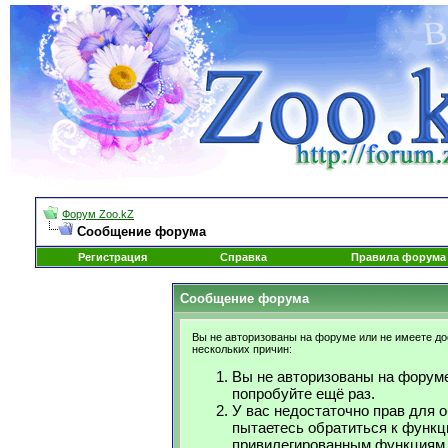
Форум Zoo.kZ
Сообщение форума
Регистрация
Справка
Правила форума
Сообщение форума
Вы не авторизованы на форуме или не имеете дос
нескольких причин:
Вы не авторизованы на форуме
попробуйте ещё раз.
У вас недостаточно прав для 
пытаетесь обратиться к функц
привилегированным функциям