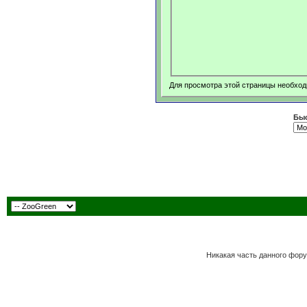
Для просмотра этой страницы необхо
Быс
Никакая часть данного фору