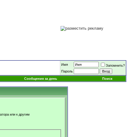
Имя
Запомнить?
Пароль
Сообщения за день
Поиск
атора или к другим