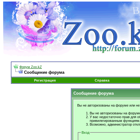
Форум Zoo.kZ
Сообщение форума
Регистрация
Справка
Сообщение форума
Вы не авторизованы на форуме или не 
Вы не авторизованы на форуме
У вас недостаточно прав для о
привилегированным функциям
Возможно, администратор откл
Вход