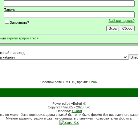
Пароль:
Забыли пароль?
Запомнить?
димо
зарегистрироваться
.
трый переход
Часовой пояс GMT +5, время:
11:04
.
Powered by vBulletin®
Copyright ©2005 - 2026,
Lilo
Перевод:
zCarot
ма не может быть воспроизведена в какой бы то ни было форме без письменного раз
Мнение администрации может не совпадать с мнением пользователей форума.