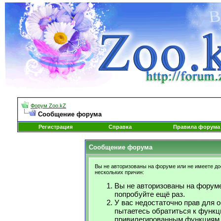
Форум Zoo.kZ
Сообщение форума
Регистрация
Справка
Правила форума
Сообщение форума
Вы не авторизованы на форуме или не имеете дос
нескольких причин:
Вы не авторизованы на форуме
попробуйте ещё раз.
У вас недостаточно прав для 
пытаетесь обратиться к функц
привилегированным функциям