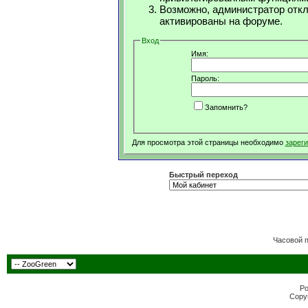
Возможно, администратор откл
активированы на форуме.
Вход
Имя:
Пароль:
Запомнить?
Для просмотра этой страницы необходимо
зарег
Быстрый переход
Часовой 
Po
Copyr