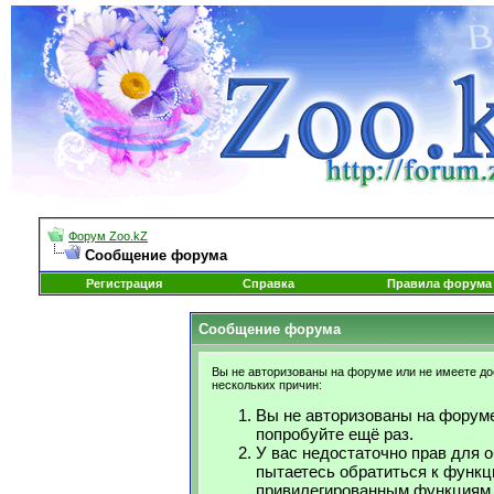
Форум Zoo.kZ
Сообщение форума
Регистрация
Справка
Правила форума
Сообщение форума
Вы не авторизованы на форуме или не имеете дос
нескольких причин:
Вы не авторизованы на форуме
попробуйте ещё раз.
У вас недостаточно прав для 
пытаетесь обратиться к функц
привилегированным функциям