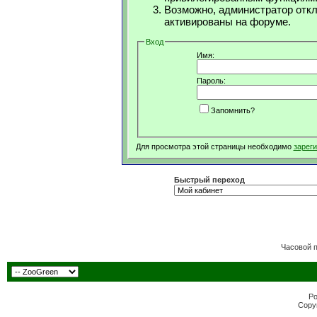
Возможно, администратор откл
активированы на форуме.
Вход
Имя:
Пароль:
Запомнить?
Для просмотра этой страницы необходимо
зарег
Быстрый переход
Часовой 
Po
Copyr