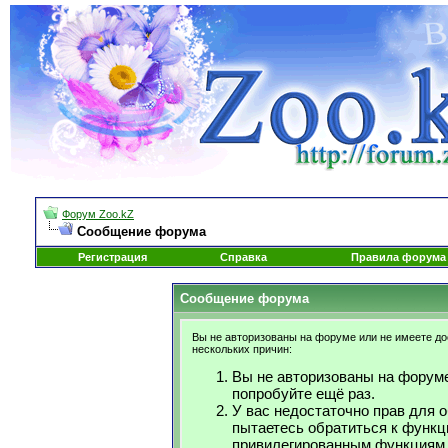
Форум Zoo.kZ
Сообщение форума
Регистрация
Справка
Правила форума
Сообщение форума
Вы не авторизованы на форуме или не имеете дос
нескольких причин:
Вы не авторизованы на форуме
попробуйте ещё раз.
У вас недостаточно прав для 
пытаетесь обратиться к функц
привилегированным функциям