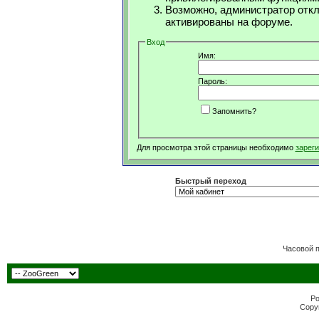
Возможно, администратор откл
активированы на форуме.
Вход
Имя:
Пароль:
Запомнить?
Для просмотра этой страницы необходимо
зарег
Быстрый переход
Часовой 
Po
Copyr