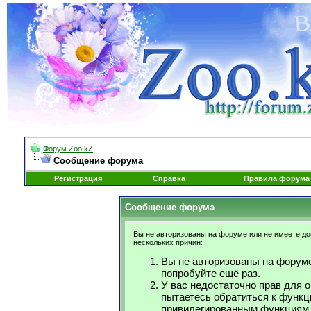
Форум Zoo.kZ
Сообщение форума
Регистрация
Справка
Правила форума
Сообщение форума
Вы не авторизованы на форуме или не имеете дос
нескольких причин:
Вы не авторизованы на форуме
попробуйте ещё раз.
У вас недостаточно прав для 
пытаетесь обратиться к функц
привилегированным функциям