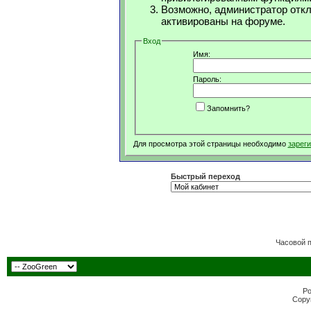
Возможно, администратор откл
активированы на форуме.
Вход
Имя:
Пароль:
Запомнить?
Для просмотра этой страницы необходимо
зарег
Быстрый переход
Часовой 
Po
Copyr