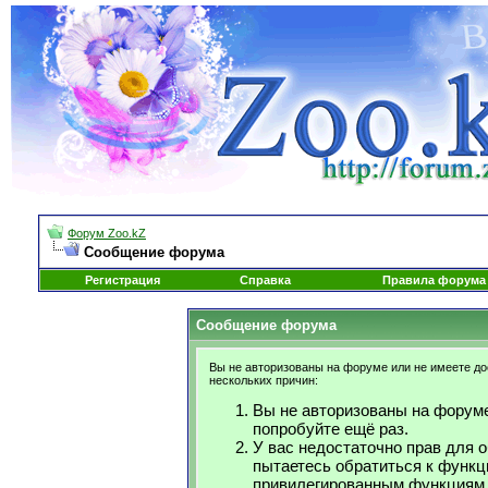
Форум Zoo.kZ
Сообщение форума
Регистрация
Справка
Правила форума
Сообщение форума
Вы не авторизованы на форуме или не имеете дос
нескольких причин:
Вы не авторизованы на форуме
попробуйте ещё раз.
У вас недостаточно прав для 
пытаетесь обратиться к функц
привилегированным функциям