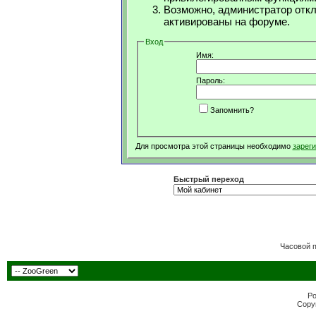
Возможно, администратор откл
активированы на форуме.
Вход
Имя:
Пароль:
Запомнить?
Для просмотра этой страницы необходимо
зарег
Быстрый переход
Часовой 
Po
Copyr