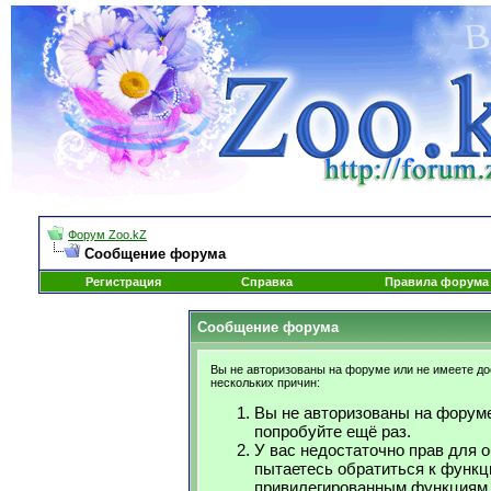
Форум Zoo.kZ
Сообщение форума
Регистрация
Справка
Правила форума
Сообщение форума
Вы не авторизованы на форуме или не имеете дос
нескольких причин:
Вы не авторизованы на форуме
попробуйте ещё раз.
У вас недостаточно прав для 
пытаетесь обратиться к функц
привилегированным функциям