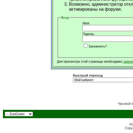
Возможно, администратор откл
активированы на форуме.
Вход
Имя:
Пароль:
Запомнить?
Для просмотра этой страницы необходимо
зарег
Быстрый переход
Часовой 
Po
Copyr