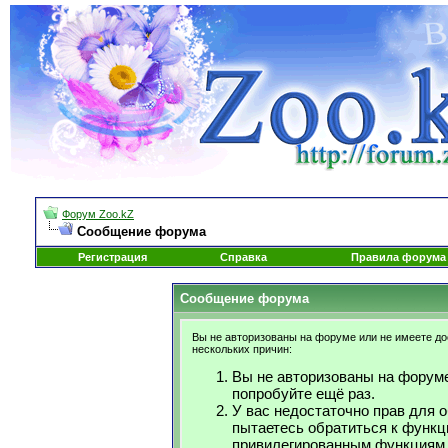
Форум Zoo.kZ
Сообщение форума
Регистрация
Справка
Правила форума
Сообщение форума
Вы не авторизованы на форуме или не имеете дос
нескольких причин:
Вы не авторизованы на форуме
попробуйте ещё раз.
У вас недостаточно прав для 
пытаетесь обратиться к функц
привилегированным функциям