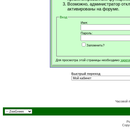
Возможно, администратор откл
активированы на форуме.
Вход
Имя:
Пароль:
Запомнить?
Для просмотра этой страницы необходимо
зарег
Быстрый переход
Часовой 
Po
Copyr