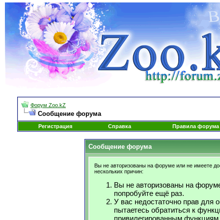
Форум Zoo.kZ
Сообщение форума
Регистрация
Справка
Правила форума
Сообщение форума
Вы не авторизованы на форуме или не имеете дос
нескольких причин:
Вы не авторизованы на форуме
попробуйте ещё раз.
У вас недостаточно прав для 
пытаетесь обратиться к функц
привилегированным функциям