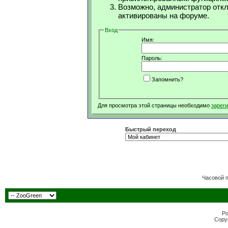
Возможно, администратор откл
активированы на форуме.
Вход
Имя:
Пароль:
Запомнить?
Для просмотра этой страницы необходимо
зарег
Быстрый переход
Часовой 
Po
Copyr