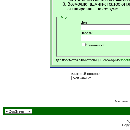
Возможно, администратор откл
активированы на форуме.
Вход
Имя:
Пароль:
Запомнить?
Для просмотра этой страницы необходимо
зарег
Быстрый переход
Часовой 
Po
Copyr