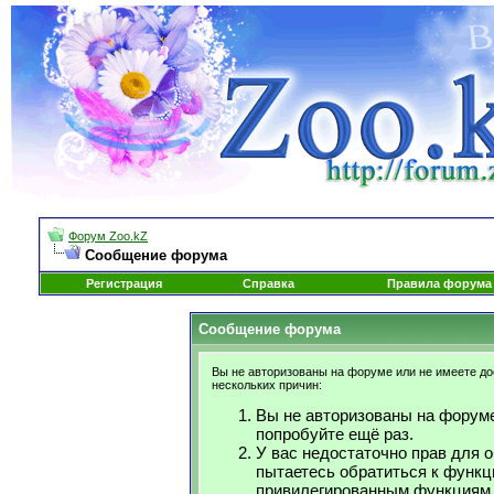
Форум Zoo.kZ
Сообщение форума
Регистрация
Справка
Правила форума
Сообщение форума
Вы не авторизованы на форуме или не имеете дос
нескольких причин:
Вы не авторизованы на форуме
попробуйте ещё раз.
У вас недостаточно прав для 
пытаетесь обратиться к функц
привилегированным функциям