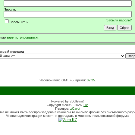
Пароль:
Забыли пароль?
Запомнить?
димо
зарегистрироваться
.
трый переход
Часовой пояс GMT +5, время:
02:35
.
Powered by vBulletin®
Copyright ©2005 - 2026,
Lilo
Перевод:
zCarot
ма не может быть воспроизведена в какой бы то ни было форме без письменного раз
Мнение администрации может не совпадать с мнением пользователей форума.