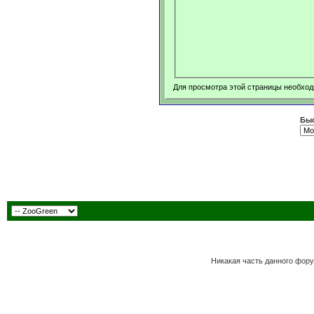
Для просмотра этой страницы необхо
Быс
Никакая часть данного фору