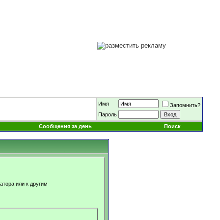
Имя
Запомнить?
Пароль
Сообщения за день
Поиск
атора или к другим