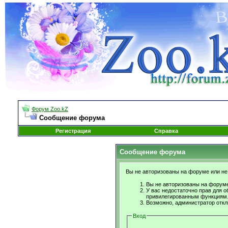
Форум Zoo.kZ
Сообщение форума
Регистрация
Справка
Сообщение форума
Вы не авторизованы на форуме или не 
Вы не авторизованы на форуме
У вас недостаточно прав для о
привилегированным функциям
Возможно, администратор откл
Вход