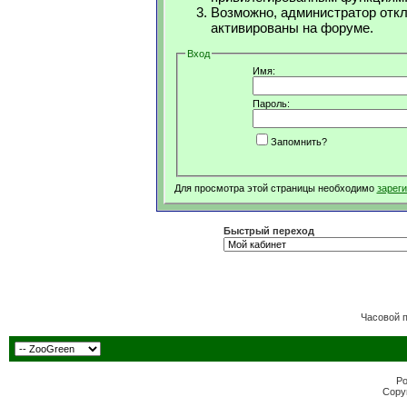
Возможно, администратор откл
активированы на форуме.
Вход
Имя:
Пароль:
Запомнить?
Для просмотра этой страницы необходимо
зарег
Быстрый переход
Часовой 
Po
Copyr