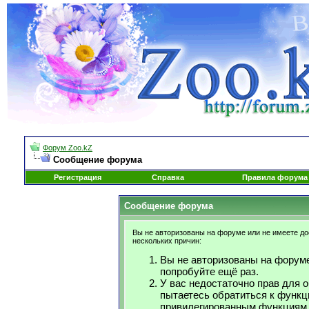
Форум Zoo.kZ
Сообщение форума
Регистрация
Справка
Правила форума
Сообщение форума
Вы не авторизованы на форуме или не имеете дос
нескольких причин:
Вы не авторизованы на форуме
попробуйте ещё раз.
У вас недостаточно прав для 
пытаетесь обратиться к функц
привилегированным функциям