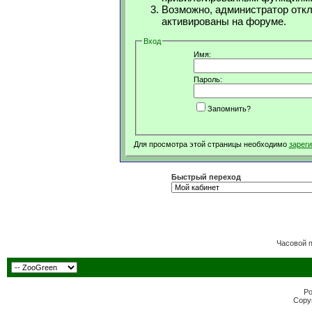
Возможно, администратор откл
активированы на форуме.
Вход
Имя:
Пароль:
Запомнить?
Для просмотра этой страницы необходимо
зарег
Быстрый переход
Часовой 
Po
Copyr