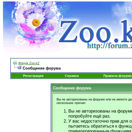
Форум Zoo.kZ
Сообщение форума
Регистрация
Справка
Правила форума
Сообщение форума
Вы не авторизованы на форуме или не имеете дос
нескольких причин:
Вы не авторизованы на форуме
попробуйте ещё раз.
У вас недостаточно прав для 
пытаетесь обратиться к функц
привилегированным функциям