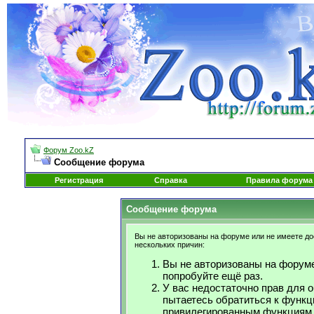
Форум Zoo.kZ
Сообщение форума
Регистрация
Справка
Правила форума
Сообщение форума
Вы не авторизованы на форуме или не имеете дос
нескольких причин:
Вы не авторизованы на форуме
попробуйте ещё раз.
У вас недостаточно прав для 
пытаетесь обратиться к функц
привилегированным функциям