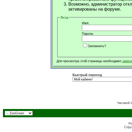
Возможно, администратор откл
активированы на форуме.
Вход
Имя:
Пароль:
Запомнить?
Для просмотра этой страницы необходимо
зарег
Быстрый переход
Часовой 
Po
Copyr